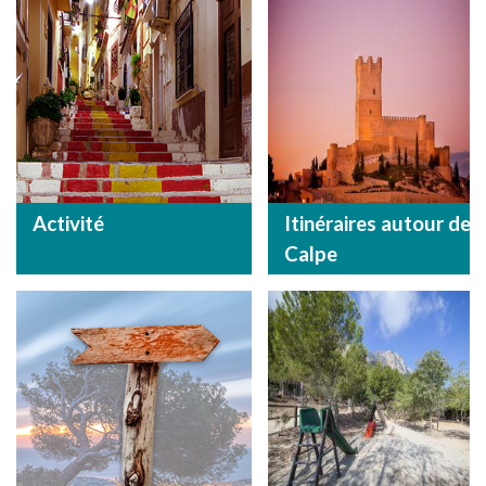
Activité
Itinéraires autour de
Calpe