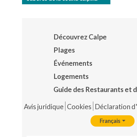
Découvrez Calpe
Plages
Événements
Mapa
Logements
Guide des Restaurants et d
Pie 
Avis juridique
Cookies
Déclaration d'
Français