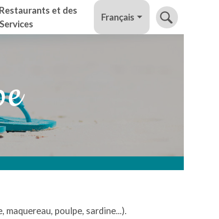
Restaurants et des
Français
Services
pe
 maquereau, poulpe, sardine...).