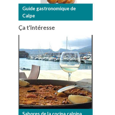
Guide gastronomique de
Calpe
Ça t'intéresse
Sabores de la cocina calpina