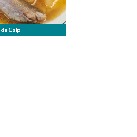
 de Calp