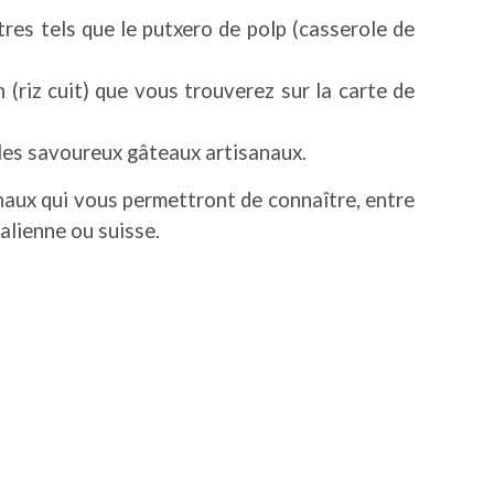
tres tels que le putxero de polp (casserole de
n (riz cuit) que vous trouverez sur la carte de
 les savoureux gâteaux artisanaux.
onaux qui vous permettront de connaître, entre
talienne ou suisse.