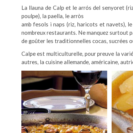
La llauna de Calp et le arrós del senyoret (r
poulpe), la paella, le arròs
amb fesols i naps (riz, haricots et navets), l
nombreux restaurants. Ne manquez surtout p
de goûter les traditionnelles cocas, sucrées 
Calpe est multiculturelle, pour preuve la var
autres, la cuisine allemande, américaine, autri