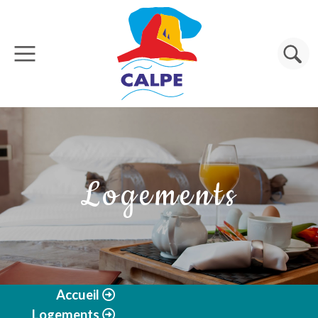
Aller au contenu principal
Rechercher
Logements
Accueil
Logements