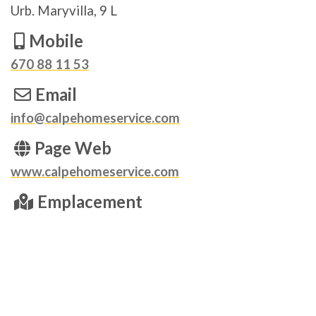
Urb. Maryvilla, 9 L
Mobile
670 88 11 53
Email
info@calpehomeservice.com
Page Web
www.calpehomeservice.com
Emplacement