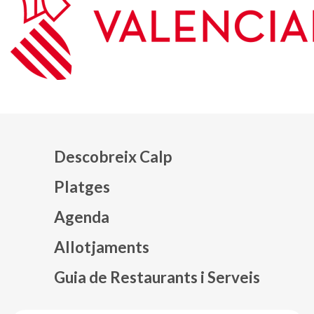
Descobreix Calp
Platges
Agenda
Mapa web footer
Allotjaments
Guia de Restaurants i Serveis