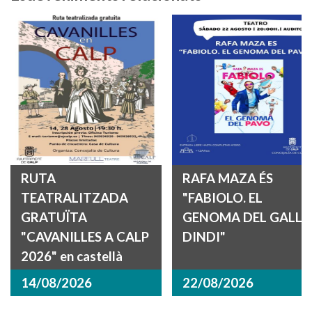
RUTA
RAFA MAZA ÉS
TEATRALITZADA
"FABIOLO. EL
GRATUÏTA
GENOMA DEL GALL
"CAVANILLES A CALP
DINDI"
2026" en castellà
14/08/2026
22/08/2026