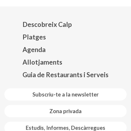
Descobreix Calp
Platges
Agenda
Mapa web footer
Allotjaments
Guia de Restaurants i Serveis
Subscriu-te a la newsletter
Zona privada
Estudis, Informes, Descàrregues