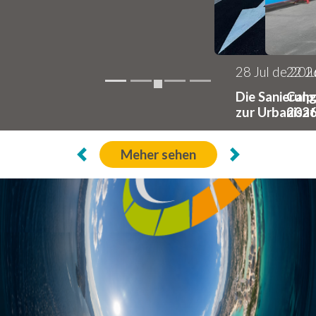
22 Jul de 2026
Calp, ausgezeichnet mit dem Siegel „Más Bici
2026“ der Vuelta
Meher sehen
Vorherige
Weiter