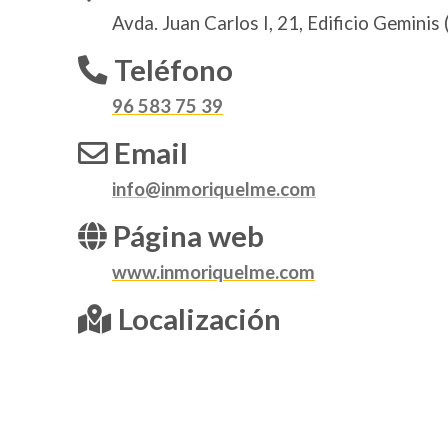
Avda. Juan Carlos I, 21, Edificio Geminis 
Teléfono
96 583 75 39
Email
info@inmoriquelme.com
Página web
www.inmoriquelme.com
Localización