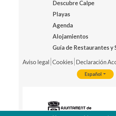
Descubre Calpe
Playas
Agenda
Mapa
Alojamientos
Guía de Restaurantes y 
Pie 
Aviso legal
Cookies
Declaración Acc
Español