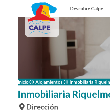
Navegació
Pasar al contenido principal
Descubre Calpe
Inicio
Alojamientos
Inmobiliaria Riquel
Inmobiliaria Riquelm
Dirección