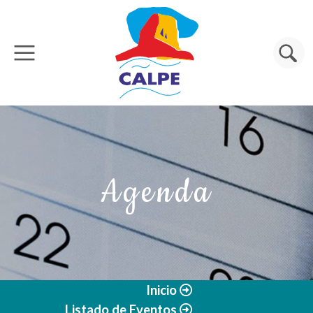
Pasar al contenido principal
Buscar
Agenda
Inicio
Listado de Eventos