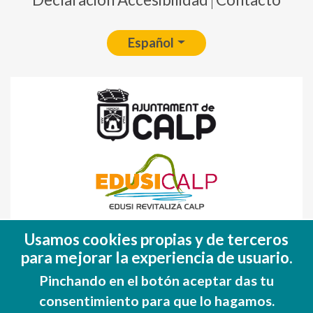
Español
Fondo Europeo de Desarrollo Regional
Usamos cookies propias y de terceros
(FEDER)
para mejorar la experiencia de usuario.
Una manera de hacer EUROPA
Pinchando en el botón aceptar das tu
consentimiento para que lo hagamos.