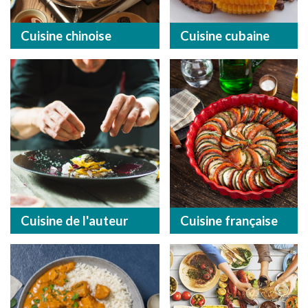
Cuisine chinoise
Cuisine cubaine
Cuisine de l'auteur
Cuisine française