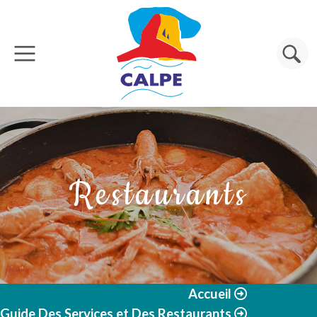
Aller au contenu principal
Rechercher
Restaurants
Accueil
Guide Des Services et Des Restaurants