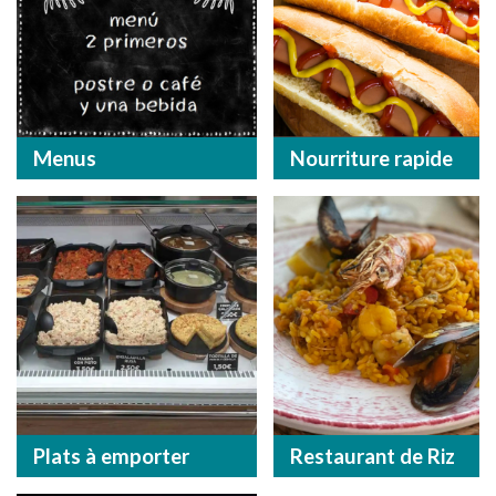
Menus
Nourriture rapide
Plats à emporter
Restaurant de Riz