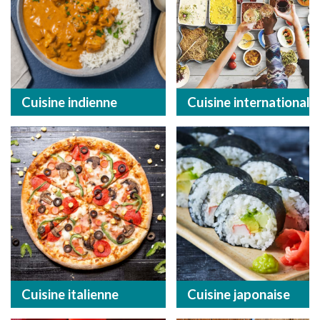
Cuisine indienne
Cuisine internationale
Cuisine italienne
Cuisine japonaise