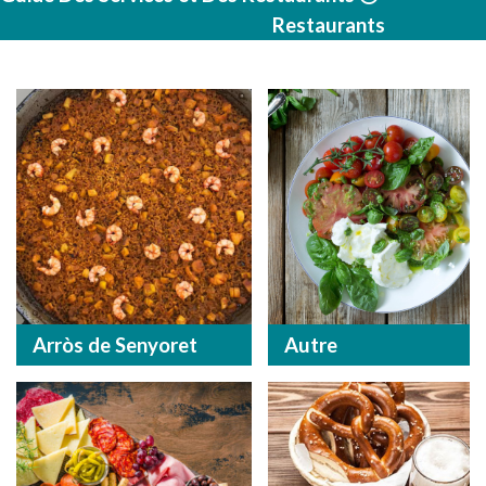
Restaurants
Arròs de Senyoret
Autre