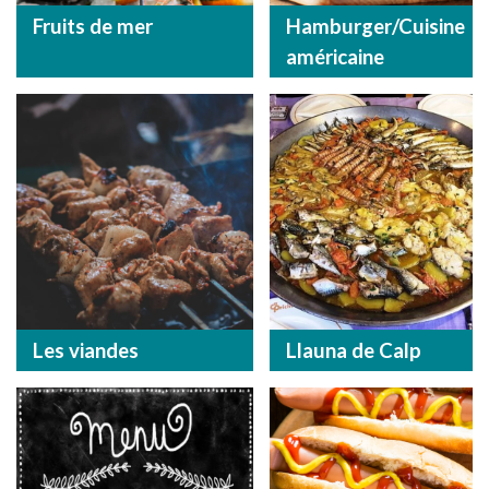
Fruits de mer
Hamburger/Cuisine
américaine
Les viandes
Llauna de Calp