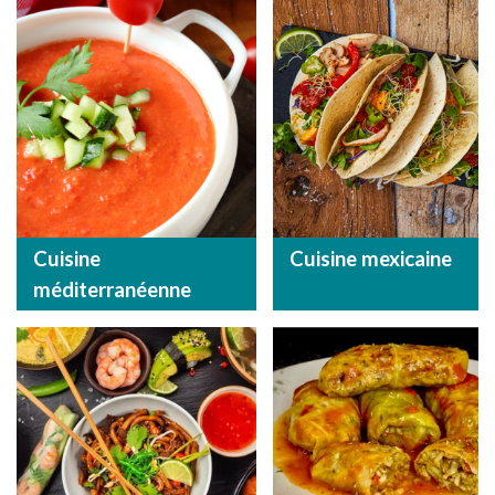
Cuisine
Cuisine mexicaine
méditerranéenne