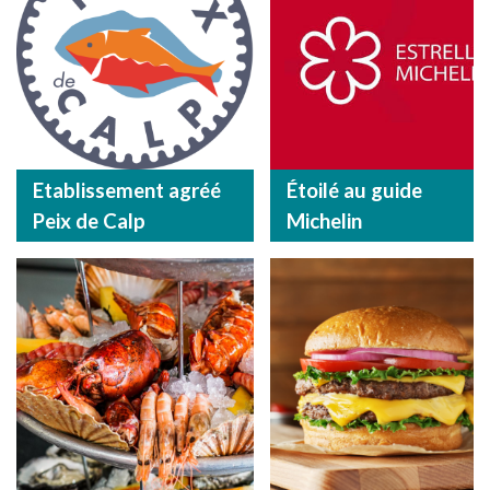
Etablissement agréé
Étoilé au guide
Peix de Calp
Michelin