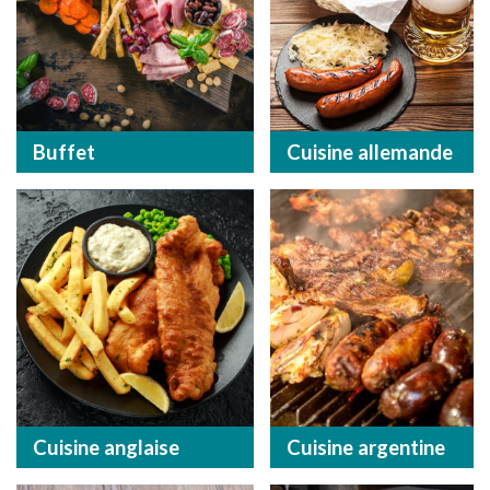
Buffet
Cuisine allemande
Cuisine anglaise
Cuisine argentine