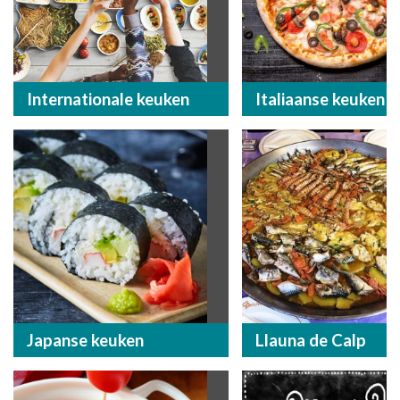
Internationale keuken
Italiaanse keuken
Japanse keuken
Llauna de Calp