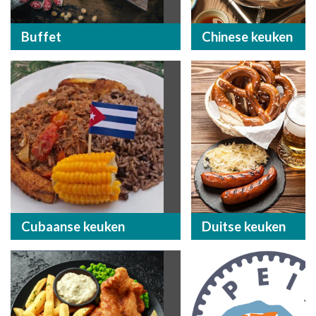
Buffet
Chinese keuken
Cubaanse keuken
Duitse keuken