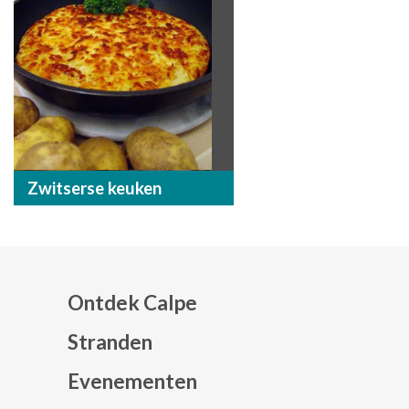
Zwitserse keuken
Ontdek Calpe
Stranden
Evenementen
Mapa web footer