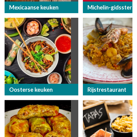
Mexicaanse keuken
Michelin-gidsster
Oosterse keuken
Rijstrestaurant