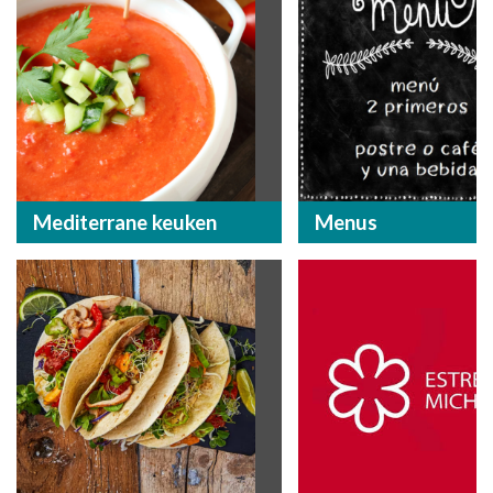
Mediterrane keuken
Menus