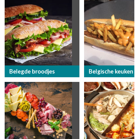
Belegde broodjes
Belgische keuken