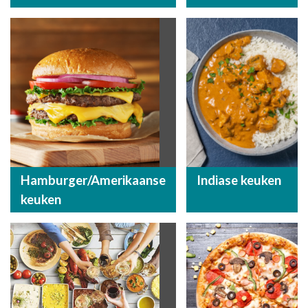
Hamburger/Amerikaanse
Indiase keuken
keuken