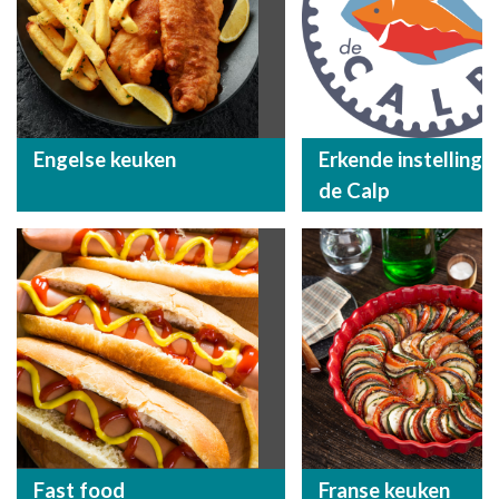
Engelse keuken
Erkende instelling P
de Calp
Fast food
Franse keuken