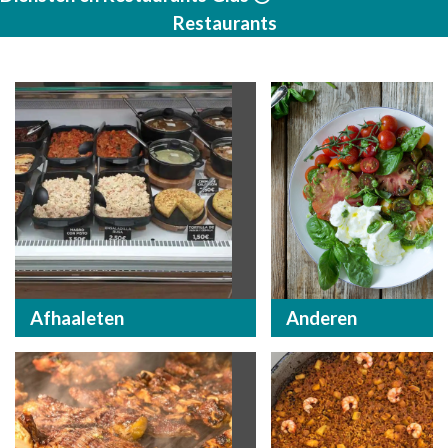
Restaurants
Afhaaleten
Anderen