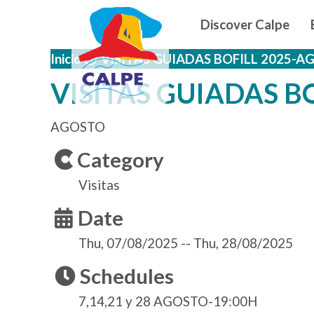
Navegació
Skip to main content
Discover Calpe
Inicio
VISITAS GUIADAS BOFILL 2025-
VISITAS GUIADAS B
AGOSTO
Category
Visitas
Date
Thu, 07/08/2025
--
Thu, 28/08/2025
Schedules
7,14,21 y 28 AGOSTO-19:00H