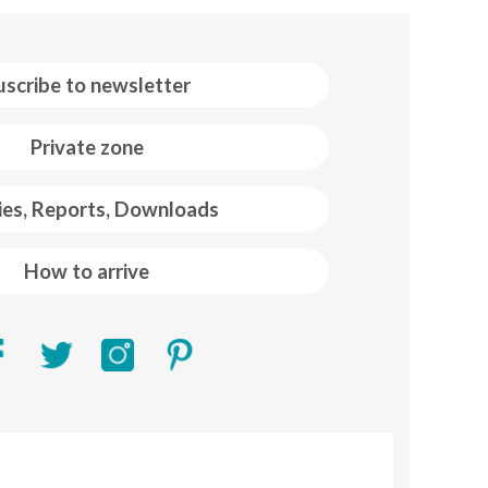
uscribe to newsletter
Private zone
ies, Reports, Downloads
How to arrive