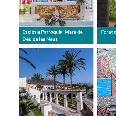
Església Parroquial Mare de
Forat d
Déu de les Neus