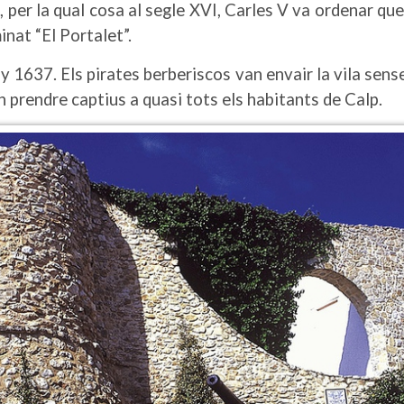
per la qual cosa al segle XVI, Carles V va ordenar que
inat “El Portalet”.
ny 1637. Els pirates berberiscos van envair la vila sense 
n prendre captius a quasi tots els habitants de Calp.