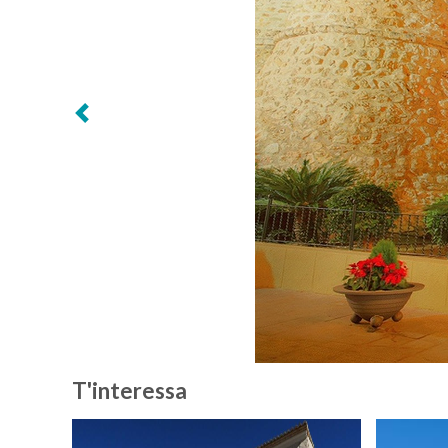
Següent
T'interessa