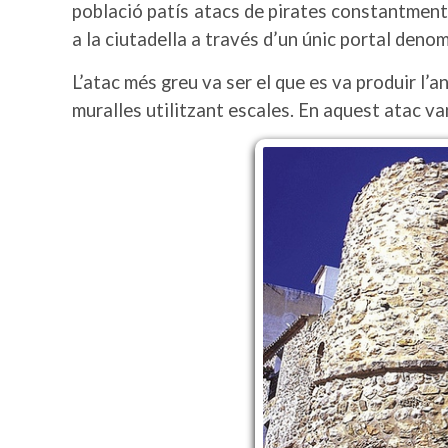
població patís atacs de pirates constantment, 
a la ciutadella a través d’un únic portal denom
L’atac més greu va ser el que es va produir l’a
muralles utilitzant escales. En aquest atac va