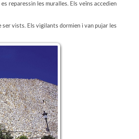
 es reparessin les muralles. Els veïns accedien
ser vists. Els vigilants dormien i van pujar les