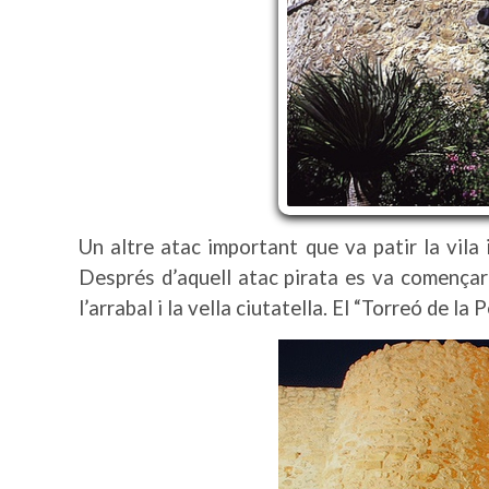
Un altre atac important que va patir la vila
Després d’aquell atac pirata es va començar 
l’arrabal i la vella ciutatella. El “Torreó de l