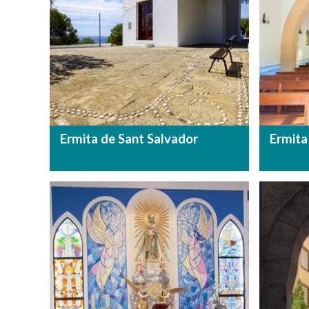
Ermita de Sant Salvador
Ermita