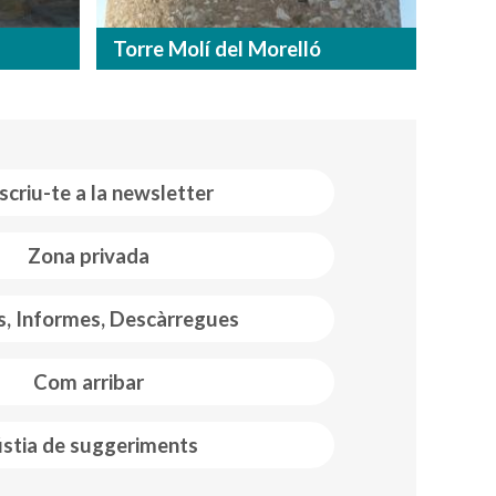
Torre Molí del Morelló
scriu-te a la newsletter
Zona privada
s, Informes, Descàrregues
Com arribar
stia de suggeriments