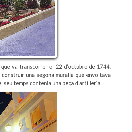
l que va transcórrer el 22 d’octubre de 1744.
va construir una segona muralla que envoltava
 el seu temps contenia una peça d’artilleria.