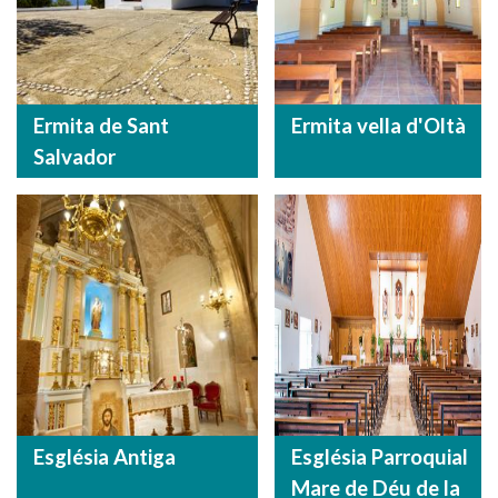
Ermita de Sant
Ermita vella d'Oltà
Salvador
Església Antiga
Església Parroquial
Mare de Déu de la