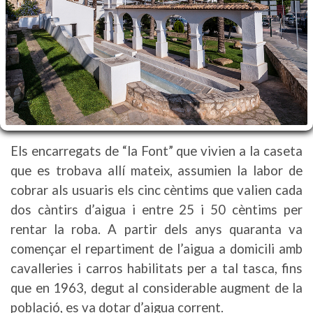
Els encarregats de “la Font” que vivien a la caseta
que es trobava allí mateix, assumien la labor de
cobrar als usuaris els cinc cèntims que valien cada
dos càntirs d’aigua i entre 25 i 50 cèntims per
rentar la roba. A partir dels anys quaranta va
començar el repartiment de l’aigua a domicili amb
cavalleries i carros habilitats per a tal tasca, fins
que en 1963, degut al considerable augment de la
població, es va dotar d’aigua corrent.