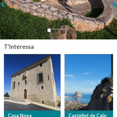
Següent
T'interessa
Casa Nova
Castellet de Calp