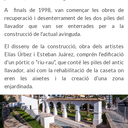
A finals de 1998, van començar les obres de
recuperació i desenterrament de les dos piles del
llavador que van ser enterrades per a la
construcció de l'actual avinguda.
El disseny de la construcció, obra dels artistes
Elías Úrbez i Esteban Juárez, comprén l'edificació
d’un pòrtic o “riu-rau”, que conté les piles del antic
llavador, així com la rehabilitació de la caseta on
eren les aixetes i la creació d’una zona
enjardinada.