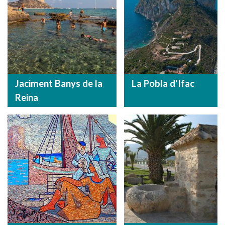
Jaciment Banys de la
La Pobla d'Ifac
Reina