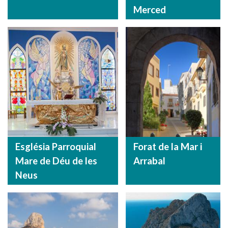
Merced
Església Parroquial
Forat de la Mar i
Mare de Déu de les
Arrabal
Neus