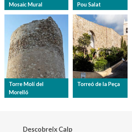
Mosaic Mural
Pou Salat
Torre Molí del
Torreó de la Peça
Morelló
Descobreix Calp