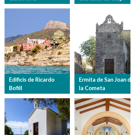
Edificis de Ricardo
Ermita de San Joan de
Bofill
la Cometa