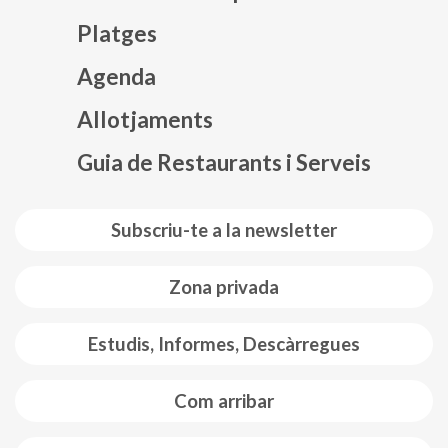
Platges
Agenda
Mapa web footer
Allotjaments
Guia de Restaurants i Serveis
Subscriu-te a la newsletter
Zona privada
Estudis, Informes, Descàrregues
Com arribar