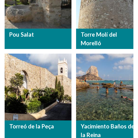
Pou Salat
Torre Molí del
Morelló
Torreó de la Peça
Yacimiento Baños de
la Reina