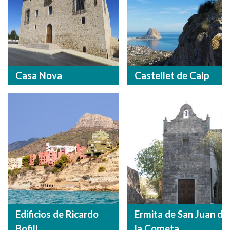
Casa Nova
Castellet de Calp
Edificios de Ricardo
Ermita de San Juan de
Bofill
la Cometa