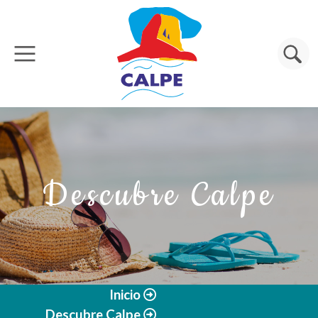
Pasar al contenido principal
Buscar
Descubre Calpe
Inicio
Descubre Calpe