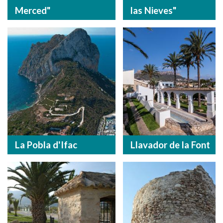
Merced"
las Nieves"
La Pobla d'Ifac
Llavador de la Font