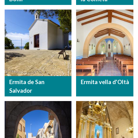
Ermita de San
Ermita vella d'Oltà
Salvador