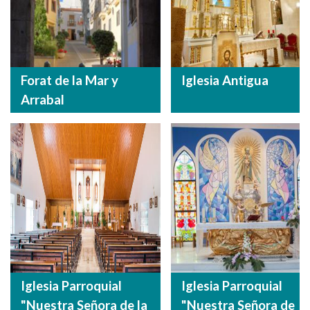
Forat de la Mar y
Iglesia Antigua
Arrabal
Iglesia Parroquial
Iglesia Parroquial
"Nuestra Señora de la
"Nuestra Señora de